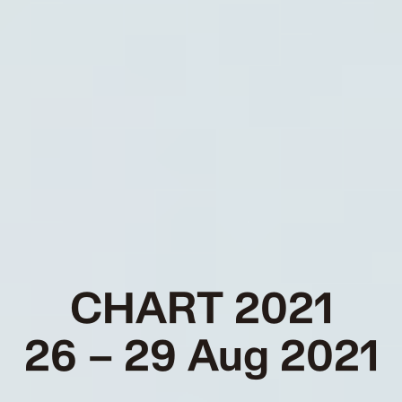
CHART 2021
26 – 29 Aug 2021